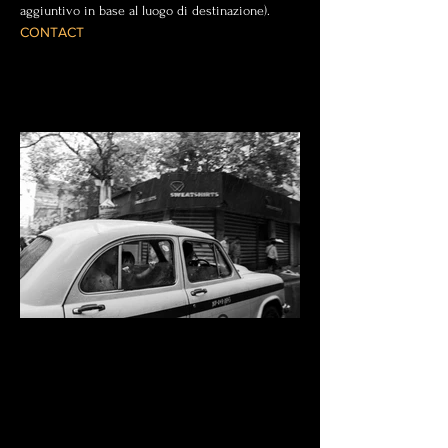
aggiuntivo in base al luogo di destinazione).
CONTACT